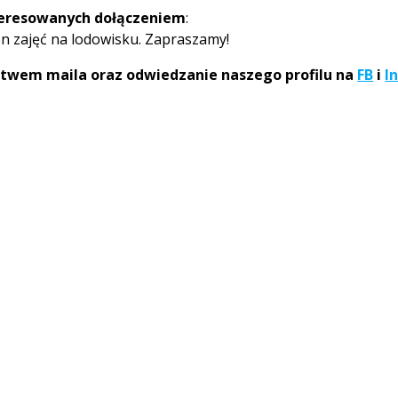
teresowanych dołączeniem
:
 zajęć na lodowisku. Zapraszamy!
ctwem maila oraz odwiedzanie naszego profilu na
FB
i
I