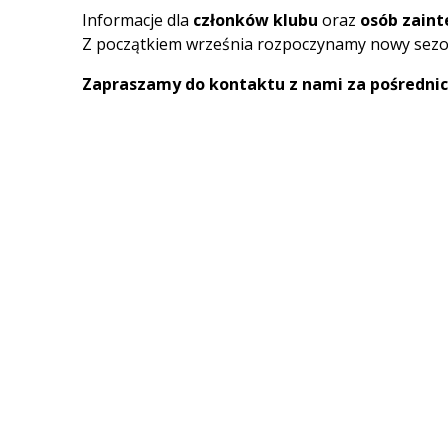
Informacje dla
członków klubu
oraz
osób zain
Z początkiem września rozpoczynamy nowy sezon
Zapraszamy do kontaktu z nami za pośredni